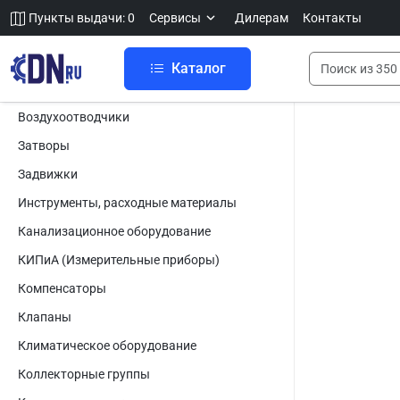
Пункты выдачи: 0
Сервисы
Дилерам
Контакты
Каталог
Воздухоотводчики
Затворы
Задвижки
Инструменты, расходные материалы
Канализационное оборудование
КИПиА (Измерительные приборы)
Компенсаторы
Клапаны
Климатическое оборудование
Коллекторные группы