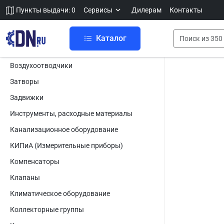
Пункты выдачи: 0
Сервисы
Дилерам
Контакты
Каталог
Воздухоотводчики
Затворы
Задвижки
Инструменты, расходные материалы
Канализационное оборудование
КИПиА (Измерительные приборы)
Компенсаторы
Клапаны
Климатическое оборудование
Коллекторные группы