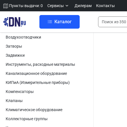
Пункты выдачи: 0
Сервисы
Дилерам
Контакты
Каталог
Воздухоотводчики
Затворы
Задвижки
Инструменты, расходные материалы
Канализационное оборудование
КИПиА (Измерительные приборы)
Компенсаторы
Клапаны
Климатическое оборудование
Коллекторные группы