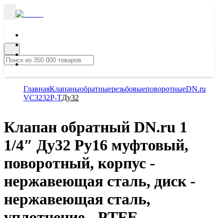
Главная
Клапаны
обратные
резьбовые
поворотные
DN.ru
VC3232P-T
Ду32
Клапан обратный DN.ru 1
1/4″ Ду32 Ру16 муфтовый,
поворотный, корпус -
нержавеющая сталь, диск -
нержавеющая сталь,
уплотнение - PTFE