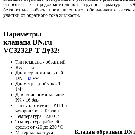
относятся к предохранительной группе арматуры. Об
безопасную работу промышленного оборудования отсека
участки от обратного тока жидкости.
Параметры
клапана DN.ru
VC3232P-T Ду32:
Тип клапана - обратный
Вес - 1 кг
Диаметр номинальный
DN -
32
мм
Диаметр в дюймах - 1
1/4″
Давление номинальное
PN - 16 бар
Тип уплотнения - PTFE /
Фторопласт / Тефлон
Температура - 230 С°
Температура рабочей
среды: от -20 до 230 °C
Клапан обратный DN.r
Материал корпуса -