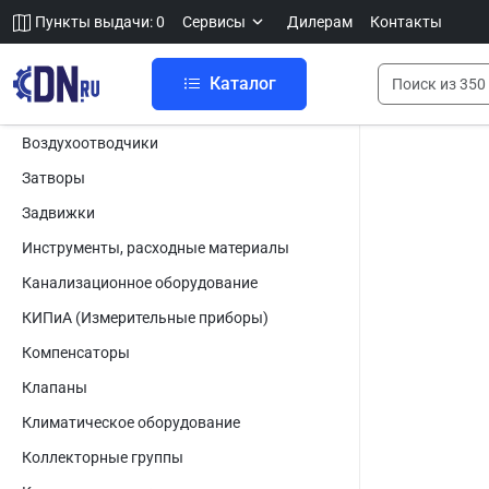
Пункты выдачи: 0
Сервисы
Дилерам
Контакты
Каталог
Воздухоотводчики
Затворы
Задвижки
Инструменты, расходные материалы
Канализационное оборудование
КИПиА (Измерительные приборы)
Компенсаторы
Клапаны
Климатическое оборудование
Коллекторные группы