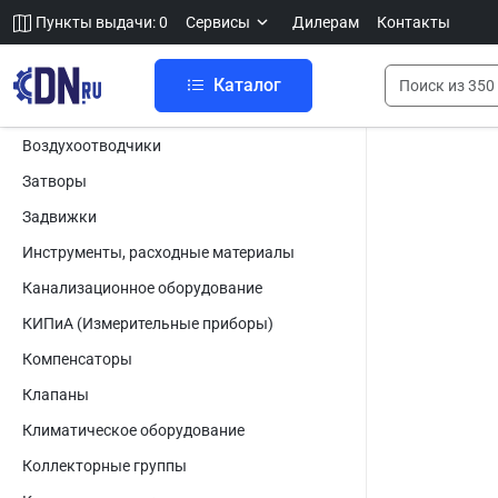
Пункты выдачи: 0
Сервисы
Дилерам
Контакты
Каталог
Воздухоотводчики
Затворы
Задвижки
Инструменты, расходные материалы
Канализационное оборудование
КИПиА (Измерительные приборы)
Компенсаторы
Клапаны
Климатическое оборудование
Коллекторные группы