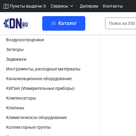
Пункты выдачи: 0
Сервисы
Дилерам
Контакты
Каталог
Воздухоотводчики
Затворы
Задвижки
Инструменты, расходные материалы
Канализационное оборудование
КИПиА (Измерительные приборы)
Компенсаторы
Клапаны
Климатическое оборудование
Коллекторные группы