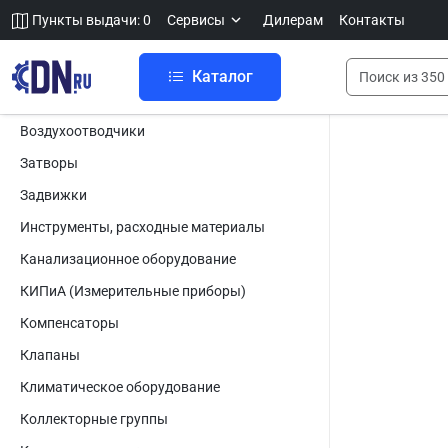
Пункты выдачи: 0
Сервисы
Дилерам
Контакты
Каталог
Воздухоотводчики
Затворы
Задвижки
Инструменты, расходные материалы
Канализационное оборудование
КИПиА (Измерительные приборы)
Компенсаторы
Клапаны
Климатическое оборудование
Коллекторные группы