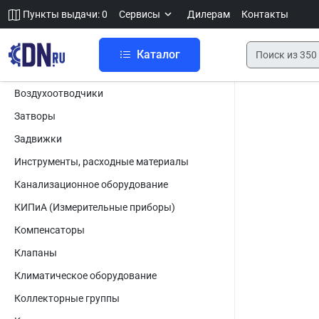
Пункты выдачи: 0
Сервисы
Дилерам
Контакты
Каталог
Воздухоотводчики
Затворы
Задвижки
Инструменты, расходные материалы
Канализационное оборудование
КИПиА (Измерительные приборы)
Компенсаторы
Клапаны
Климатическое оборудование
Коллекторные группы