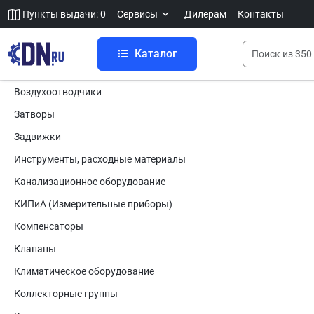
Пункты выдачи: 0
Сервисы
Дилерам
Контакты
Каталог
Воздухоотводчики
Затворы
Задвижки
Инструменты, расходные материалы
Канализационное оборудование
КИПиА (Измерительные приборы)
Компенсаторы
Клапаны
Климатическое оборудование
Коллекторные группы