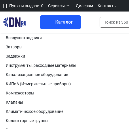
Пункты выдачи: 0
Сервисы
Дилерам
Контакты
Каталог
Воздухоотводчики
Затворы
Задвижки
Инструменты, расходные материалы
Канализационное оборудование
КИПиА (Измерительные приборы)
Компенсаторы
Клапаны
Климатическое оборудование
Коллекторные группы