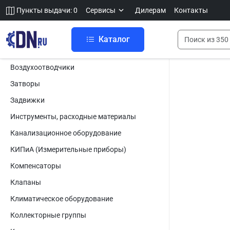
Пункты выдачи: 0
Сервисы
Дилерам
Контакты
Каталог
Воздухоотводчики
Затворы
Задвижки
Инструменты, расходные материалы
Канализационное оборудование
КИПиА (Измерительные приборы)
Компенсаторы
Клапаны
Климатическое оборудование
Коллекторные группы