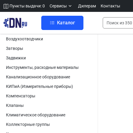
Пункты выдачи: 0
Сервисы
Дилерам
Контакты
Каталог
Воздухоотводчики
Затворы
Задвижки
Инструменты, расходные материалы
Канализационное оборудование
КИПиА (Измерительные приборы)
Компенсаторы
Клапаны
Климатическое оборудование
Коллекторные группы