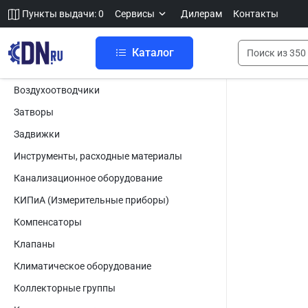
Пункты выдачи: 0
Сервисы
Дилерам
Контакты
Каталог
Воздухоотводчики
Затворы
Задвижки
Инструменты, расходные материалы
Канализационное оборудование
КИПиА (Измерительные приборы)
Компенсаторы
Клапаны
Климатическое оборудование
Коллекторные группы