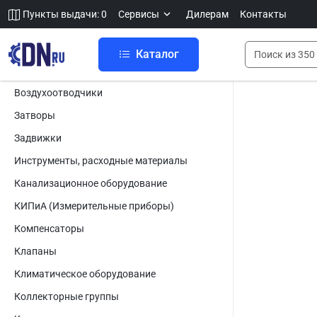
Пункты выдачи: 0
Сервисы
Дилерам
Контакты
Каталог
Воздухоотводчики
Затворы
Задвижки
Инструменты, расходные материалы
Канализационное оборудование
КИПиА (Измерительные приборы)
Компенсаторы
Клапаны
Климатическое оборудование
Коллекторные группы