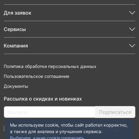
Для заявок
Сервисы
Компания
Политика обработки персональных данных
Пользовательское соглашение
Документы
Рассылка о скидках и новинках
Подписаться
Мы используем cookie, чтобы сайт работал корректно,
Нажимая “Подписаться”, я даю свое согласие на обработку моих
персональных данных в соответствии с законом №152-ФЗ
а также для анализа и улучшения сервиса.
“О персональных данных”
Выберите, какие cookie разрешить