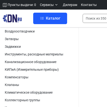
Пункты выдачи: 0
Сервисы
Дилерам
Контакты
Каталог
Воздухоотводчики
Затворы
Задвижки
Инструменты, расходные материалы
Канализационное оборудование
КИПиА (Измерительные приборы)
Компенсаторы
Клапаны
Климатическое оборудование
Коллекторные группы