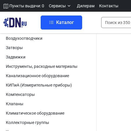
Пункты выдачи: 0
Сервисы
Дилерам
Контакты
Каталог
Воздухоотводчики
Затворы
Задвижки
Инструменты, расходные материалы
Канализационное оборудование
КИПиА (Измерительные приборы)
Компенсаторы
Клапаны
Климатическое оборудование
Коллекторные группы