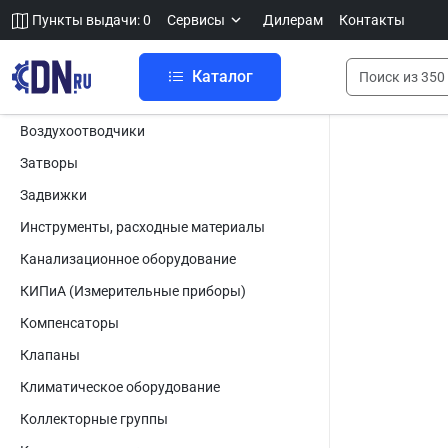
Пункты выдачи: 0
Сервисы
Дилерам
Контакты
Каталог
Воздухоотводчики
Затворы
Задвижки
Инструменты, расходные материалы
Канализационное оборудование
КИПиА (Измерительные приборы)
Компенсаторы
Клапаны
Климатическое оборудование
Коллекторные группы