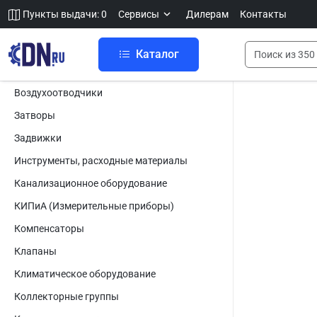
Пункты выдачи: 0
Сервисы
Дилерам
Контакты
Каталог
Воздухоотводчики
Затворы
Задвижки
Инструменты, расходные материалы
Канализационное оборудование
КИПиА (Измерительные приборы)
Компенсаторы
Клапаны
Климатическое оборудование
Коллекторные группы