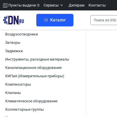
Пункты выдачи: 0
Сервисы
Дилерам
Контакты
Каталог
Воздухоотводчики
Затворы
Задвижки
Инструменты, расходные материалы
Канализационное оборудование
КИПиА (Измерительные приборы)
Компенсаторы
Клапаны
Климатическое оборудование
Коллекторные группы