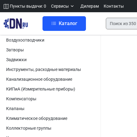
Пункты выдачи: 0
Сервисы
Дилерам
Контакты
Каталог
Воздухоотводчики
Затворы
Задвижки
Инструменты, расходные материалы
Канализационное оборудование
КИПиА (Измерительные приборы)
Компенсаторы
Клапаны
Климатическое оборудование
Коллекторные группы