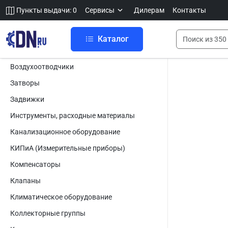
Пункты выдачи: 0
Сервисы
Дилерам
Контакты
Каталог
Воздухоотводчики
Затворы
Задвижки
Инструменты, расходные материалы
Канализационное оборудование
КИПиА (Измерительные приборы)
Компенсаторы
Клапаны
Климатическое оборудование
Коллекторные группы