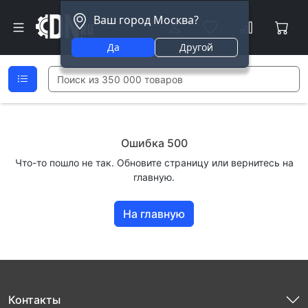
Ваш город Москва?
Да
Другой
Ошибка 500
Что-то пошло не так. Обновите страницу или вернитесь на
главную.
На главную
Контакты