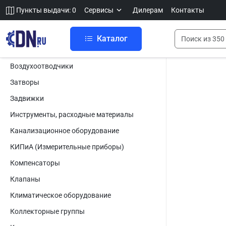
Пункты выдачи: 0
Сервисы
Дилерам
Контакты
Каталог
Воздухоотводчики
Затворы
Задвижки
Инструменты, расходные материалы
Канализационное оборудование
КИПиА (Измерительные приборы)
Компенсаторы
Клапаны
Климатическое оборудование
Коллекторные группы