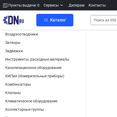
Пункты выдачи: 0
Сервисы
Дилерам
Контакты
Каталог
Воздухоотводчики
Затворы
Задвижки
Инструменты, расходные материалы
Канализационное оборудование
КИПиА (Измерительные приборы)
Компенсаторы
Клапаны
Климатическое оборудование
Коллекторные группы