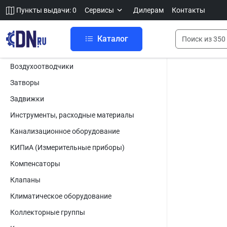
Пункты выдачи: 0
Сервисы
Дилерам
Контакты
Каталог
Воздухоотводчики
Затворы
Задвижки
Инструменты, расходные материалы
Канализационное оборудование
КИПиА (Измерительные приборы)
Компенсаторы
Клапаны
Климатическое оборудование
Коллекторные группы