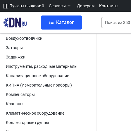
Пункты выдачи: 0
Сервисы
Дилерам
Контакты
Каталог
Воздухоотводчики
Затворы
Задвижки
Инструменты, расходные материалы
Канализационное оборудование
КИПиА (Измерительные приборы)
Компенсаторы
Клапаны
Климатическое оборудование
Коллекторные группы