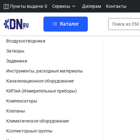
Пункты выдачи: 0
Сервисы
Дилерам
Контакты
Каталог
Воздухоотводчики
Затворы
Задвижки
Инструменты, расходные материалы
Канализационное оборудование
КИПиА (Измерительные приборы)
Компенсаторы
Клапаны
Климатическое оборудование
Коллекторные группы