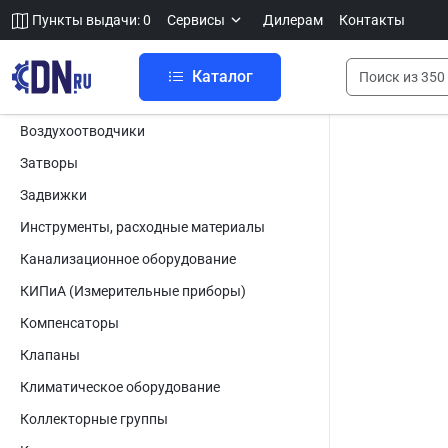
Пункты выдачи: 0
Сервисы
Дилерам
Контакты
Каталог
Воздухоотводчики
Затворы
Задвижки
Инструменты, расходные материалы
Канализационное оборудование
КИПиА (Измерительные приборы)
Компенсаторы
Клапаны
Климатическое оборудование
Коллекторные группы