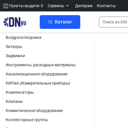
Пункты выдачи: 0
Сервисы
Дилерам
Контакты
Каталог
Воздухоотводчики
Затворы
Задвижки
Инструменты, расходные материалы
Канализационное оборудование
КИПиА (Измерительные приборы)
Компенсаторы
Клапаны
Климатическое оборудование
Коллекторные группы