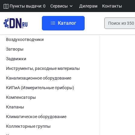
Пункты выдачи: 0
Сервисы
Дилерам
Контакты
Каталог
Воздухоотводчики
Затворы
Задвижки
Инструменты, расходные материалы
Канализационное оборудование
КИПиА (Измерительные приборы)
Компенсаторы
Клапаны
Климатическое оборудование
Коллекторные группы