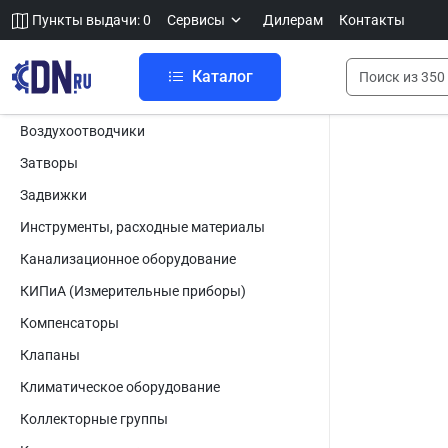
Пункты выдачи: 0
Сервисы
Дилерам
Контакты
Каталог
Воздухоотводчики
Затворы
Задвижки
Инструменты, расходные материалы
Канализационное оборудование
КИПиА (Измерительные приборы)
Компенсаторы
Клапаны
Климатическое оборудование
Коллекторные группы