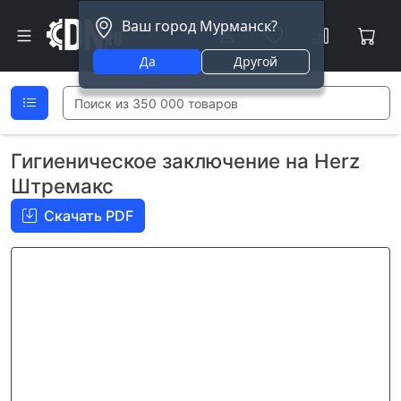
Ваш город Мурманск?
Да
Другой
Гигиеническое заключение на Herz
Штремакс
Скачать PDF