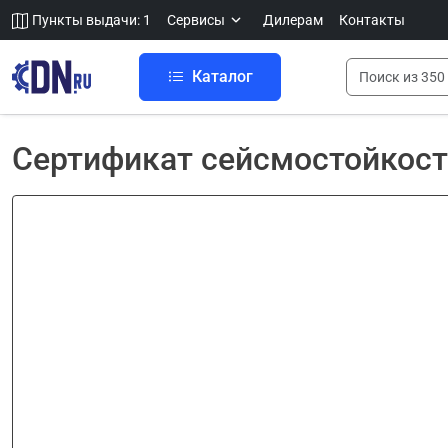
Пункты выдачи: 1
Сервисы
Дилерам
Контакты
Каталог
Сертификат сейсмостойкост